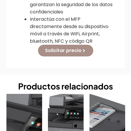
garantizan la seguridad de los datos
confidenciales
Interactúa con el MFP
directamente desde su dispositivo
móvil a través de WiFi, Airprint,
bluetooth, NFC y código QR
Solicitar precio
Productos relacionados