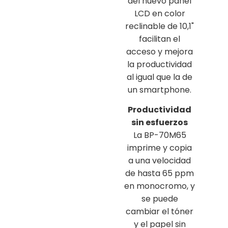
del nuevo panel
LCD en color
reclinable de 10,1"
facilitan el
acceso y mejora
la productividad
al igual que la de
un smartphone.
Productividad
sin esfuerzos
La BP-70M65
imprime y copia
a una velocidad
de hasta 65 ppm
en monocromo, y
se puede
cambiar el tóner
y el papel sin