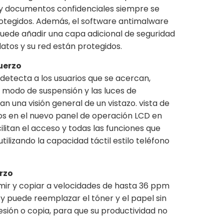
 y documentos confidenciales siempre se
tegidos. Además, el software antimalware
uede añadir una capa adicional de seguridad
 datos y su red están protegidos.
uerzo
etecta a los usuarios que se acercan,
 modo de suspensión y las luces de
 una visión general de un vistazo. vista de
ivos en el nuevo panel de operación LCD en
acilitan el acceso y todas las funciones que
tilizando la capacidad táctil estilo teléfono
rzo
ir y copiar a velocidades de hasta 36 ppm
 y puede reemplazar el tóner y el papel sin
esión o copia, para que su productividad no