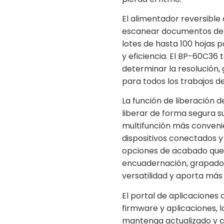
El alimentador reversibl
escanear documentos de d
lotes de hasta 100 hojas 
y eficiencia. El BP-60C36 t
determinar la resolución
para todos los trabajos d
La función de liberación 
liberar de forma segura s
multifunción más conven
dispositivos conectados y 
opciones de acabado que 
encuadernación, grapado
versatilidad y aporta más 
El portal de aplicaciones 
firmware y aplicaciones, 
mantenga actualizado y 