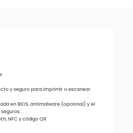
e
ecto y seguro para imprimir o escanear
asada en BIOS, antimalware (opcional) y el
 seguros.
ooth, NFC y código QR