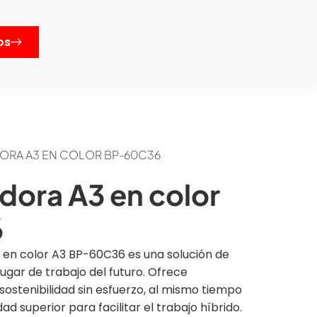
os
RA A3 EN COLOR BP-60C36
dora A3 en color
6
 en color A3 BP-60C36 es una solución de
ugar de trabajo del futuro. Ofrece
sostenibilidad sin esfuerzo, al mismo tiempo
ad superior para facilitar el trabajo híbrido.