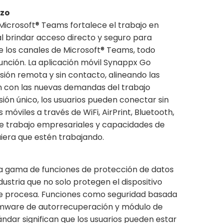
rzo
Microsoft® Teams fortalece el trabajo en
al brindar acceso directo y seguro para
e los canales de Microsoft® Teams, todo
unción. La aplicación móvil Synappx Go
ión remota y sin contacto, alineando las
 con las nuevas demandas del trabajo
esión único, los usuarios pueden conectar sin
 móviles a través de WiFi, AirPrint, Bluetooth,
de trabajo empresariales y capacidades de
iera que estén trabajando.
a gama de funciones de protección de datos
ndustria que no solo protegen el dispositivo
ue procesa. Funciones como seguridad basada
firmware de autorrecuperación y módulo de
ndar significan que los usuarios pueden estar