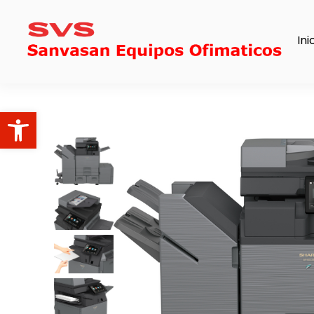
Ini
Abrir barra de herramientas