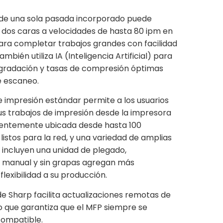
e de una sola pasada incorporado puede
os caras a velocidades de hasta 80 ipm en
para completar trabajos grandes con facilidad
ambién utiliza IA (Inteligencia Artificial) para
, gradación y tasas de compresión óptimas
e escaneo.
de impresión estándar permite a los usuarios
us trabajos de impresión desde la impresora
ientemente ubicada desde hasta 100
listos para la red, y una variedad de amplias
incluyen una unidad de plegado,
 manual y sin grapas agregan más
flexibilidad a su producción.
de Sharp facilita actualizaciones remotas de
lo que garantiza que el MFP siempre se
compatible.