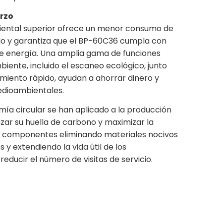
erzo
iental superior ofrece un menor consumo de
ajo y garantiza que el BP-60C36 cumpla con
e energía. Una amplia gama de funciones
iente, incluido el escaneo ecológico, junto
miento rápido, ayudan a ahorrar dinero y
edioambientales.
omía circular se han aplicado a la producción
ar su huella de carbono y maximizar la
os componentes eliminando materiales nocivos
 y extendiendo la vida útil de los
ducir el número de visitas de servicio.