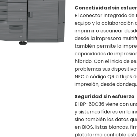
Conectividad sin esfue
El conector integrado de 
equipo y la colaboración 
imprimir o escanear desd
desde la impresora multif
también permite la impres
capacidades de impresión
híbrido. Con el inicio de s
problemas sus dispositivos
NFC o código QR a flujos 
impresión, desde dondequ
Seguridad sin esfuerzo
El BP-60C36 viene con un
y sistemas líderes en la i
sino también los datos q
en BIOS, listas blancas, 
plataforma confiable está