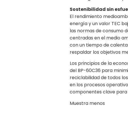
Sostenibilidad sin esfu
El rendimiento medioamb
energía y un valor TEC b
las normas de consumo d
centradas en el medio amb
con un tiempo de calenta
respaldar los objetivos m
Los principios de la econ
del BP-60C36 para minimiz
reciclabilidad de todos l
en los procesos operativos
componentes clave para re
Muestra menos