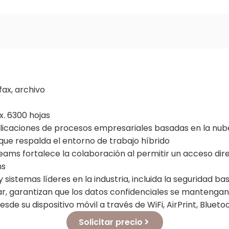
fax, archivo
. 6300 hojas
plicaciones de procesos empresariales basadas en la nub
ue respalda el entorno de trabajo híbrido
eams fortalece la colaboración al permitir un acceso dir
ms
 sistemas líderes en la industria, incluida la seguridad b
, garantizan que los datos confidenciales se mantengan
de su dispositivo móvil a través de WiFi, AirPrint, Bluet
Solicitar precio