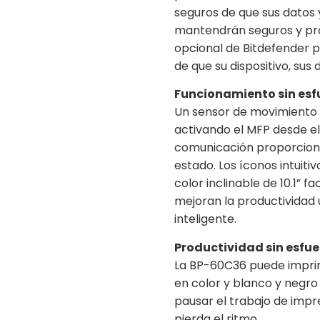
seguros de que sus datos
mantendrán seguros y pro
opcional de Bitdefender p
de que su dispositivo, sus
Funcionamiento sin esf
Un sensor de movimiento d
activando el MFP desde el
comunicación proporcionan
estado. Los íconos intuit
color inclinable de 10.1” f
mejoran la productividad u
inteligente.
Productividad sin esfue
La BP-60C36 puede imprim
en color y blanco y negro
pausar el trabajo de impr
pierda el ritmo.